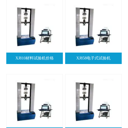
XJ810材料试验机价格
XJ858电子式试验机