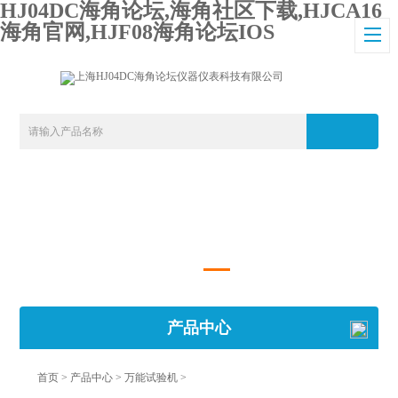
HJ04DC海角论坛,海角社区下载,HJCA16
海角官网,HJF08海角论坛IOS
产品中心
首页
>
产品中心
>
万能试验机
>