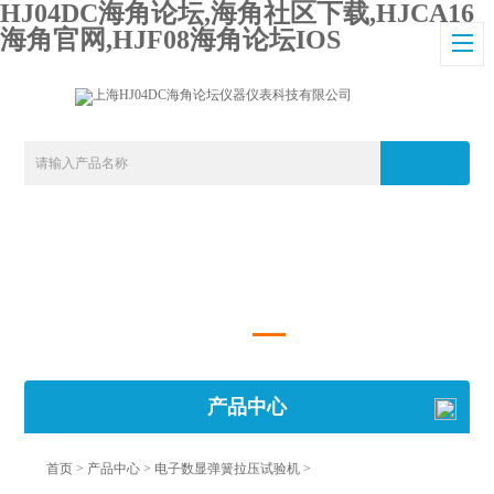
HJ04DC海角论坛,海角社区下载,HJCA16
海角官网,HJF08海角论坛IOS
产品中心
首页
>
产品中心
>
电子数显弹簧拉压试验机
>