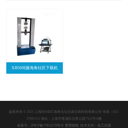
XJ858伺服海角社区下载机
版权所有 © 2025 上海HJ04DC海角论坛仪器仪表科技有限公司 传真：021-
37691211 地址：上海市青浦区北青公路7523号A幢
备案号：
沪ICP备77812179号-9
管理登陆
技术支持：
化工仪器