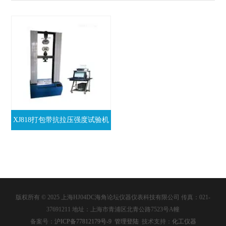
XJ818打包带抗拉压强度试验机
版权所有 © 2025 上海HJ04DC海角论坛仪器仪表科技有限公司 传真：021-
37691211 地址：上海市青浦区北青公路7523号A幢
备案号：
沪ICP备77812179号-9
管理登陆
技术支持：
化工仪器