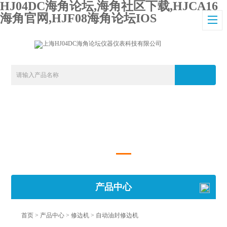
HJ04DC海角论坛,海角社区下载,HJCA16
海角官网,HJF08海角论坛IOS
产品中心
首页
>
产品中心
>
修边机
>
自动油封修边机