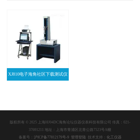
XJ810电子海角社区下载测试仪
价格
版权所有 © 2025 上海HJ04DC海角论坛仪器仪表科技有限公司 传真：021-
37691211 地址：上海市青浦区北青公路7523号A幢
备案号：
沪ICP备77812179号-9
管理登陆
技术支持：
化工仪器