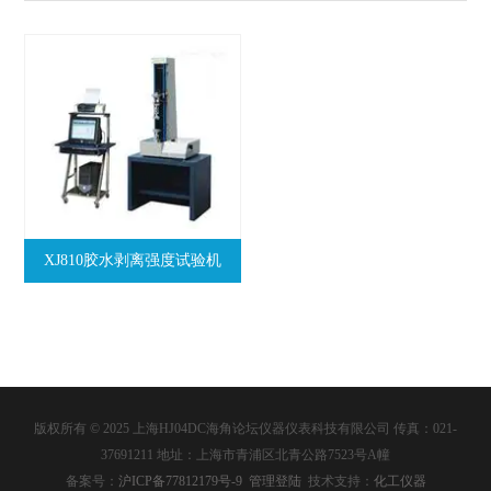
XJ810胶水剥离强度试验机
版权所有 © 2025 上海HJ04DC海角论坛仪器仪表科技有限公司 传真：021-
37691211 地址：上海市青浦区北青公路7523号A幢
备案号：
沪ICP备77812179号-9
管理登陆
技术支持：
化工仪器