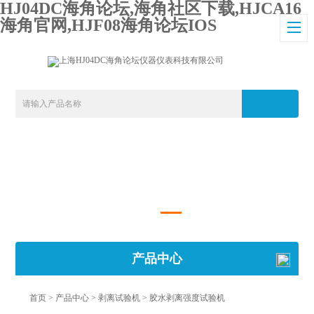
HJ04DC海角论坛,海角社区下载,HJCA16
海角官网,HJF08海角论坛IOS
产品中心
首页
>
产品中心
>
剥离试验机
>
胶水剥离强度试验机