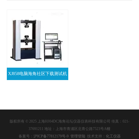
XJ858电脑海角社区下载测试机
版权所有 © 2025 上海HJ04DC海角论坛仪器仪表科技有限公司 传真：021-
37691211 地址：上海市青浦区北青公路7523号A幢
备案号：
沪ICP备77812179号-9
管理登陆
技术支持：
化工仪器