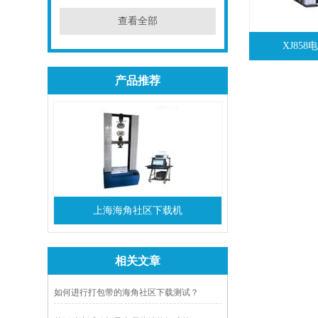
查看全部
XJ85
产品推荐
上海海角社区下载机
相关文章
如何进行打包带的海角社区下载测试？