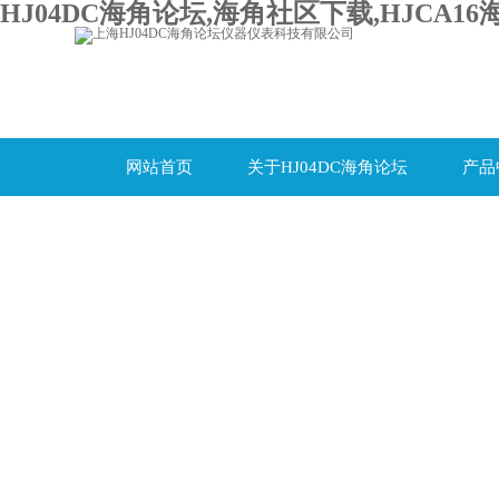
HJ04DC海角论坛,海角社区下载,HJCA16
网站首页
关于HJ04DC海角论坛
产品