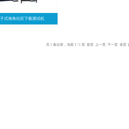
8电子式海角社区下载测试机
共 1 条记录，当前 1 / 1 页 首页 上一页 下一页 末