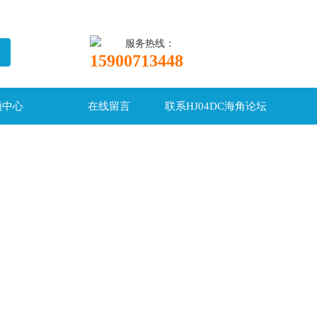
服务热线：
15900713448
频中心
在线留言
联系HJ04DC海角论坛