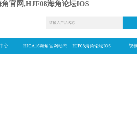
海角官网,HJF08海角论坛IOS
中心
HJCA16海角官网动态
HJF08海角论坛IOS
视