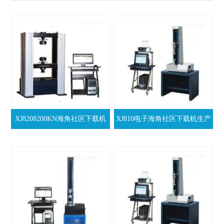
XJ8208200KN海角社区下载机
XJ810电子海角社区下载机生产
厂家