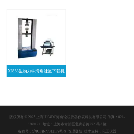
XJ838生物力学海角社区下载机
版权所有 © 2025 上海HJ04DC海角论坛仪器仪表科技有限公司 传真：021-
37691211 地址：上海市青浦区北青公路7523号A幢
备案号：
沪ICP备77812179号-9
管理登陆
技术支持：
化工仪器