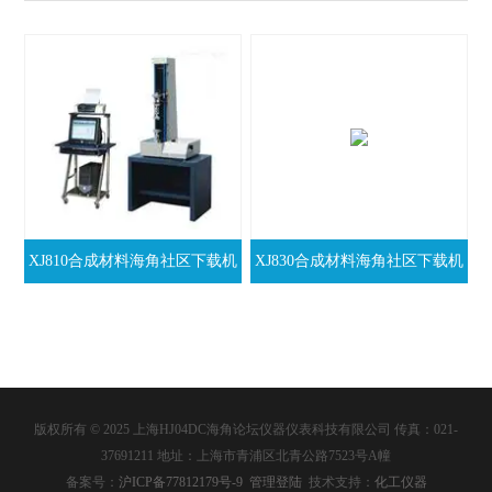
XJ810合成材料海角社区下载机
XJ830合成材料海角社区下载机
版权所有 © 2025 上海HJ04DC海角论坛仪器仪表科技有限公司 传真：021-
37691211 地址：上海市青浦区北青公路7523号A幢
备案号：
沪ICP备77812179号-9
管理登陆
技术支持：
化工仪器