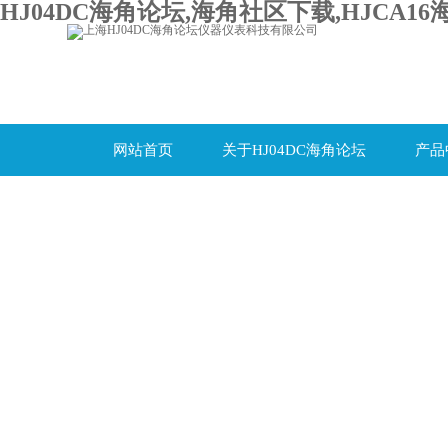
HJ04DC海角论坛,海角社区下载,HJCA16
网站首页
关于HJ04DC海角论坛
产品