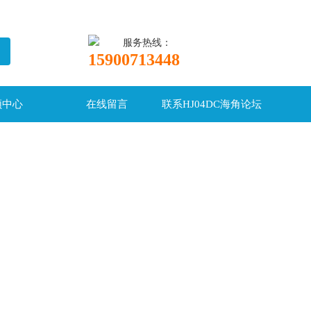
服务热线：
15900713448
频中心
在线留言
联系HJ04DC海角论坛