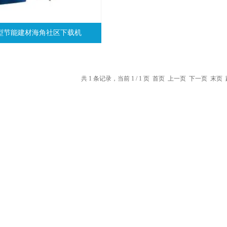
8新型节能建材海角社区下载机
共 1 条记录，当前 1 / 1 页 首页 上一页 下一页 末