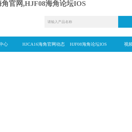
海角官网,HJF08海角论坛IOS
中心
HJCA16海角官网动态
HJF08海角论坛IOS
视