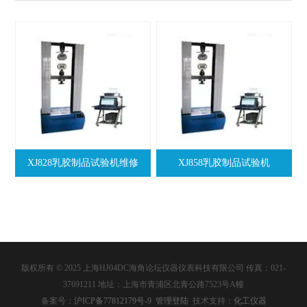
XJ828乳胶制品试验机维修
XJ858乳胶制品试验机
版权所有 © 2025 上海HJ04DC海角论坛仪器仪表科技有限公司 传真：021-
37691211 地址：上海市青浦区北青公路7523号A幢
备案号：
沪ICP备77812179号-9
管理登陆
技术支持：
化工仪器