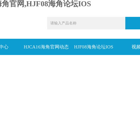
海角官网,HJF08海角论坛IOS
中心
HJCA16海角官网动态
HJF08海角论坛IOS
视