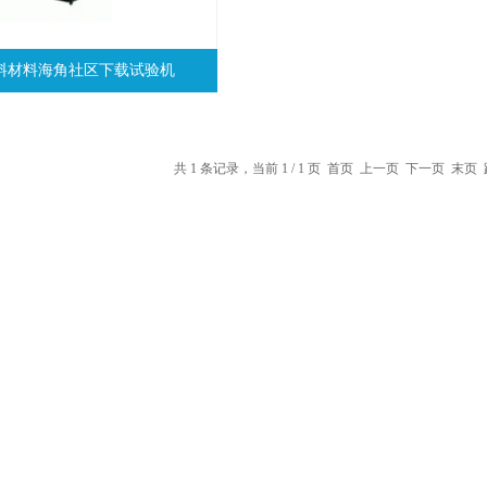
0塑料材料海角社区下载试验机
共 1 条记录，当前 1 / 1 页 首页 上一页 下一页 末