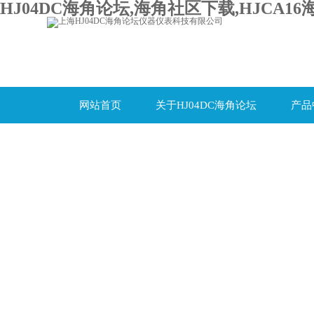
HJ04DC海角论坛,海角社区下载,HJCA16
网站首页
关于HJ04DC海角论坛
产品