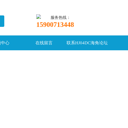
服务热线：
15900713448
频中心
在线留言
联系HJ04DC海角论坛