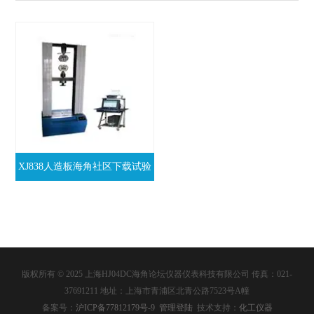
XJ838人造板海角社区下载试验
机
版权所有 © 2025 上海HJ04DC海角论坛仪器仪表科技有限公司 传真：021-
37691211 地址：上海市青浦区北青公路7523号A幢
备案号：
沪ICP备77812179号-9
管理登陆
技术支持：
化工仪器