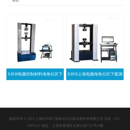
验机
XJ838电脑控制材料海角社区下
XJ858上海电脑海角社区下载测
载试验机
试机
版权所有 © 2025 上海HJ04DC海角论坛仪器仪表科技有限公司 传真：021-
37691211 地址：上海市青浦区北青公路7523号A幢