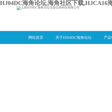
HJ04DC海角论坛,海角社区下载,HJCA16
网站首页
关于HJ04DC海角论坛
产品