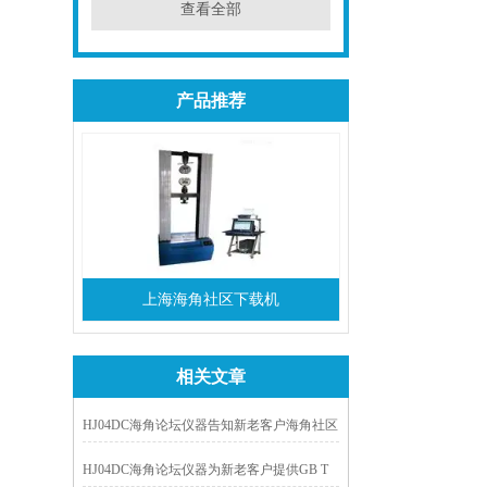
查看全部
产品推荐
上海海角社区下载机
相关文章
HJ04DC海角论坛仪器告知新老客户海角社区
下载机夹具的选择方法
HJ04DC海角论坛仪器为新老客户提供GB T