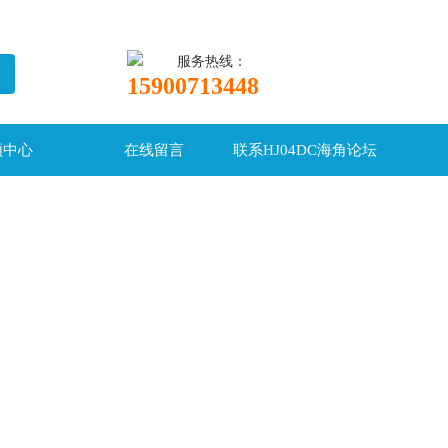
服务热线：
15900713448
频中心
在线留言
联系HJ04DC海角论坛