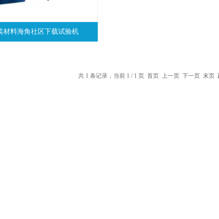
8包装材料海角社区下载试验机
共 1 条记录，当前 1 / 1 页 首页 上一页 下一页 末