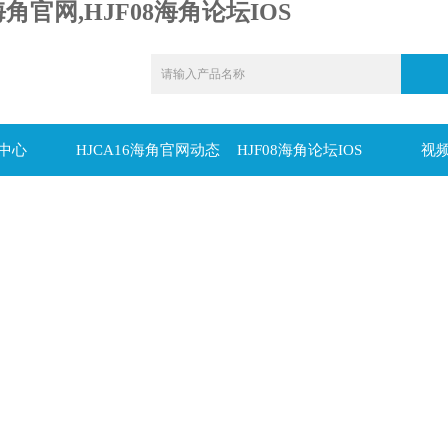
海角官网,HJF08海角论坛IOS
中心
HJCA16海角官网动态
HJF08海角论坛IOS
视