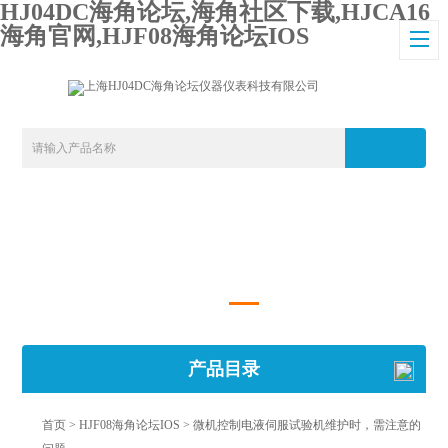
HJ04DC海角论坛,海角社区下载,HJCA16
海角官网,HJF08海角论坛IOS
产品目录
首页
>
HJF08海角论坛IOS
> 微机控制电液伺服试验机维护时，需注意的