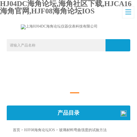
HJ04DC海角论坛,海角社区下载,HJCA16
海角官网,HJF08海角论坛IOS
产品目录
首页
>
HJF08海角论坛IOS
> 玻璃材料弯曲强度的试验方法