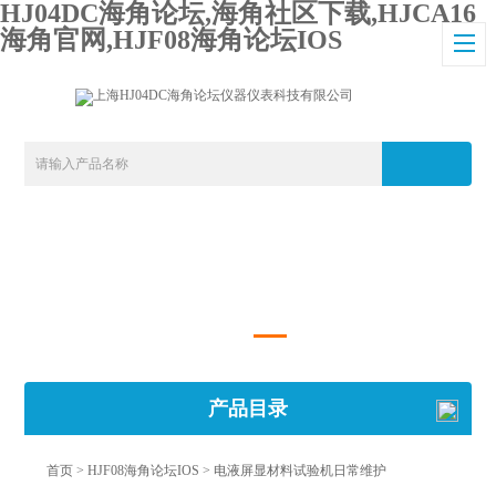
HJ04DC海角论坛,海角社区下载,HJCA16
海角官网,HJF08海角论坛IOS
产品目录
首页
>
HJF08海角论坛IOS
> 电液屏显材料试验机日常维护