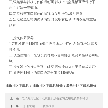
三,镶钢板与衬板打仗的滑动面,衬板上的燕尾槽面应保持干
净,定期涂一层薄油。
四,定期检查闭口部位的螺钉,如发明松动,及时拧紧;
五,定期检查链轮的传动情况,如发明有松动,请将张紧轮重新
张紧;
二,控制体系保养:
1,定期检查控制器背面板的连接线是否打仗结,如有松动,应及
时紧固;
二,试验后如有一段较长的时候不使用机器时,封闭控制器和电
脑;
三,控制器上的接口为逐一对应,插错接口会对配置造成破坏;
四,插拔控制器上的接口必需封闭控制器电源.
海角社区下载机；海角社区下载机维修；海角社区下载机报价
上一条：
电子海角社区下载试验机设备的特点用途及参数特点
下一条：
进口海角社区下载机维修